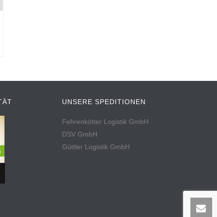
TÄT
UNSERE SPEDITIONEN
Fehrenkötter Logistik GmbH
DSV GmbH
Güttler Logistik GmbH