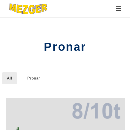
Pronar
All
Pronar