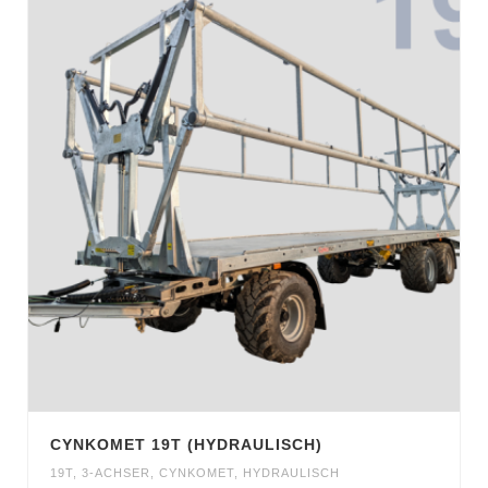
CYNKOMET 19T (HYDRAULISCH)
19T
,
3-ACHSER
,
CYNKOMET
,
HYDRAULISCH