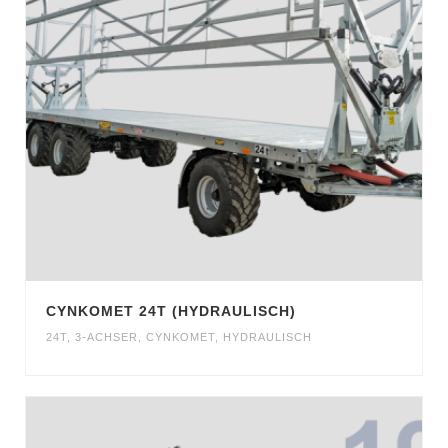
CYNKOMET 24T (HYDRAULISCH)
24T
,
3-ACHSER
,
CYNKOMET
,
HYDRAULISCH