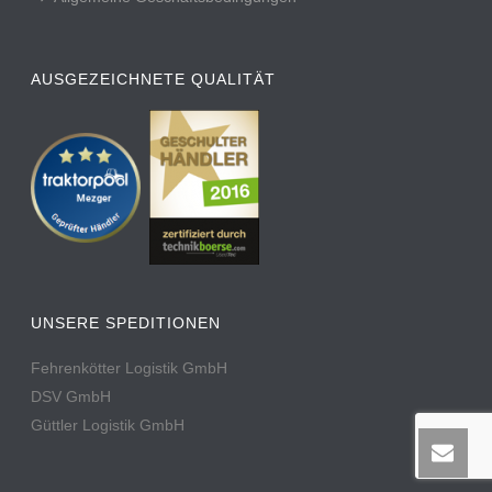
AUSGEZEICHNETE QUALITÄT
UNSERE SPEDITIONEN
Fehrenkötter Logistik GmbH
DSV GmbH
Güttler Logistik GmbH