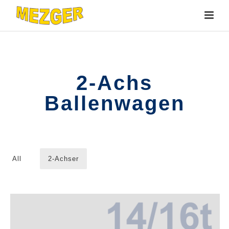
2-Achs
Ballenwagen
All
2-Achser