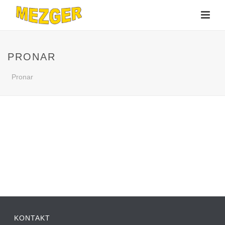
PRONAR
Pronar
KONTAKT